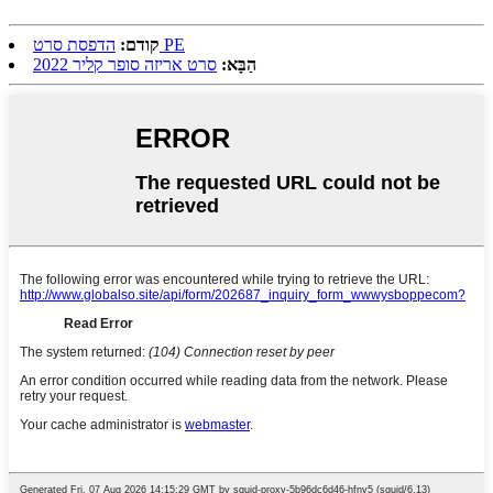
הדפסת סרט PE
קודם:
הַבָּא:
סרט אריזה סופר קליר 2022