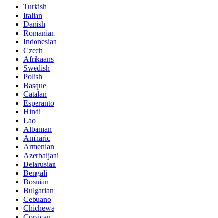
Turkish
Italian
Danish
Romanian
Indonesian
Czech
Afrikaans
Swedish
Polish
Basque
Catalan
Esperanto
Hindi
Lao
Albanian
Amharic
Armenian
Azerbaijani
Belarusian
Bengali
Bosnian
Bulgarian
Cebuano
Chichewa
Corsican