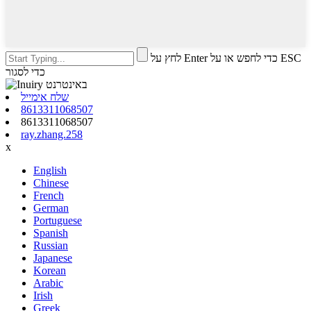
לחץ על Enter כדי לחפש או על ESC
כדי לסגור
שלח אימייל
8613311068507
8613311068507
ray.zhang.258
x
English
Chinese
French
German
Portuguese
Spanish
Russian
Japanese
Korean
Arabic
Irish
Greek