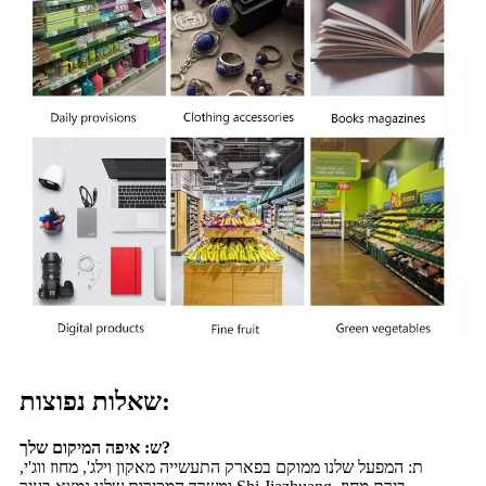
שאלות נפוצות:
ש: איפה המיקום שלך?
ת: המפעל שלנו ממוקם בפארק התעשייה מאקון וילג', מחוז ווג'י,