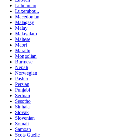
Lithuanian
Luxembou..
Macedonian
Malagasy
Malay
Malayalam
Maltese
Maori
Marathi
Mongolian
Burmese
Nepali
Norwegian
Pashto
Persian
Punjabi
Serbian
Sesotho
Sinhala
Slovak
Slovenian
Somali
Samoan
Scots Gaelic