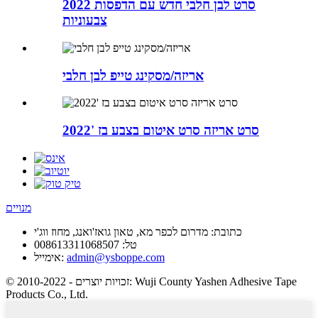
2022 סרט לבן חלבי חדש עם הדפסות
צבעוניות
אריזה/מסקינג טייפ לבן חלבי
סרט אריזה סרט איטום בצבע בז '2022
מנויים
כתובת:
מדרום לכפר מא, טאון גואז'ואנג, מחוז ווג'י
טל:
008613311068507
admin@ysboppe.com
אימייל:
© זכויות יוצרים - 2010-2022: Wuji County Yashen Adhesive Tape
Products Co., Ltd.